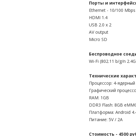
Порты и интерфей
Ethernet - 10/100 Mbp
HDMI 1.4
USB 2.0 x 2
AV output
Micro SD
Беспроводное соед
Wi-Fi (802.11 b/g/n 2.4
Технические харак
Процессор: 4-ядерный
Графический процесс
RAM: 1GB
DDR3 Flash: 8GB eMM
Платформа: Android 4.
Питание: 5V / 2A
Стоимость - 4500 р