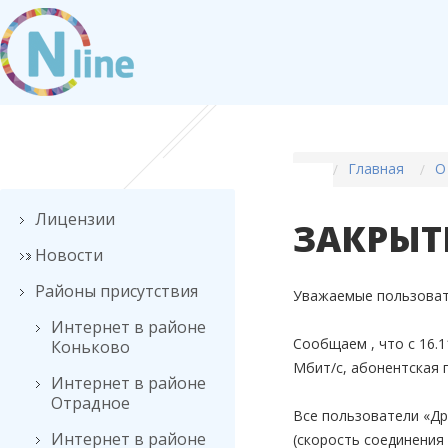
Главная
О
Лицензии
ЗАКРЫТ
Новости
Районы присутствия
Уважаемые пользовате
Интернет в районе
Сообщаем , что с 16.
Коньково
Мбит/с, абонентская п
Интернет в районе
Отрадное
Все пользователи «Др
Интернет в районе
(скорость соединения 