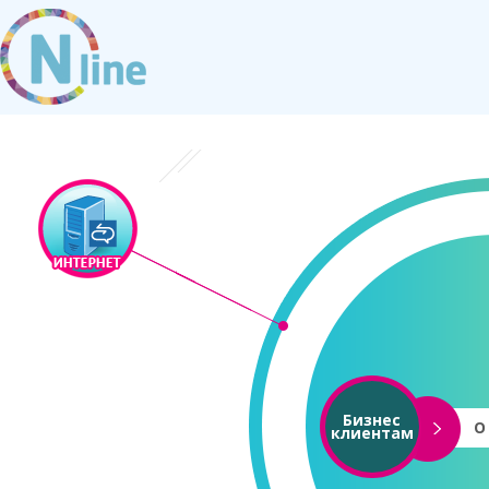
Бизнес
О
клиентам