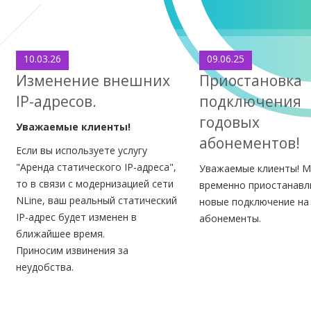
10.03.26
09.06.25
Изменение внешних
Приостановка
IP-адресов.
подключения
годовых
Уважаемые клиенты!
абонементов!
Если вы используете услугу
"Аренда статического IP-адреса",
Уважаемые клиенты! 
то в связи с модернизацией сети
временно приостанавл
NLine, ваш реальный статический
новые подключение на
IP-адрес будет изменен в
абонементы.
ближайшее время.
Приносим извинения за
неудобства.